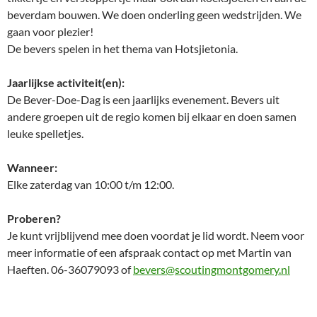
beverdam bouwen. We doen onderling geen wedstrijden. We
gaan voor plezier!
De bevers spelen in het thema van Hotsjietonia.
Jaarlijkse activiteit(en):
De Bever-Doe-Dag is een jaarlijks evenement. Bevers uit
andere groepen uit de regio komen bij elkaar en doen samen
leuke spelletjes.
Wanneer:
Elke zaterdag van 10:00 t/m 12:00.
Proberen?
Je kunt vrijblijvend mee doen voordat je lid wordt. Neem voor
meer informatie of een afspraak contact op met Martin van
Haeften. 06-36079093 of
bevers@scoutingmontgomery.nl