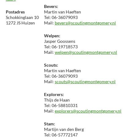
Bevers:
Postadres
Martin van Haeften
Schokkinglaan 10
Tel: 06-36079093
1272 JS Huizen
Mail:
bevers@scoutingmontgomery.nl
Welpen:
Jasper Goossens
Tel: 06-19718573
Mail:
welpen@scoutingmontgomery.nl
Scouts:
Martin van Haeften
Tel: 06-36079093
Mail:
scouts@scoutingmontgomery.nl
Explorers:
Thijs de Haan
Tel: 06-58810331
Mail:
explorers@scoutingmontgomery.nl
Stam:
Martijn van den Berg
Tel: 06-57772147