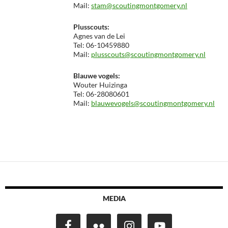
Mail:
stam@scoutingmontgomery.nl
Plusscouts:
Agnes van de Lei
Tel: 06-10459880
Mail:
plusscouts@scoutingmontgomery.nl
Blauwe vogels:
Wouter Huizinga
Tel: 06-28080601
Mail:
blauwevogels@scoutingmontgomery.nl
MEDIA