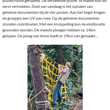
puzzel/route genaamd ‘De vervelende puzzel’ te maken kon als
eerst vertrekken. Doel van vandaag is het ophalen van
geheime documenten bij de vier posten. Aan het begin kregen
de groepjes een UV-pen mee. Op de geheime documenten
stonden coördinaten. Met een kruispeiling kon de eindlocatie
gevonden worden. De meeste ploegen hebben ca. 14km
gelopen. De ploeg van Anne heeft er 19km van gemaakt…