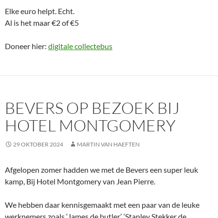
Elke euro helpt. Echt.
Al is het maar €2 of €5
Doneer hier:
digitale collectebus
BEVERS OP BEZOEK BIJ
HOTEL MONTGOMERY
29 OKTOBER 2024
MARTIN VAN HAEFTEN
Afgelopen zomer hadden we met de Bevers een super leuk
kamp, Bij Hotel Montgomery van Jean Pierre.
We hebben daar kennisgemaakt met een paar van de leuke
werknemers zoals ‘James de butler’, ‘Stanley Stekker de