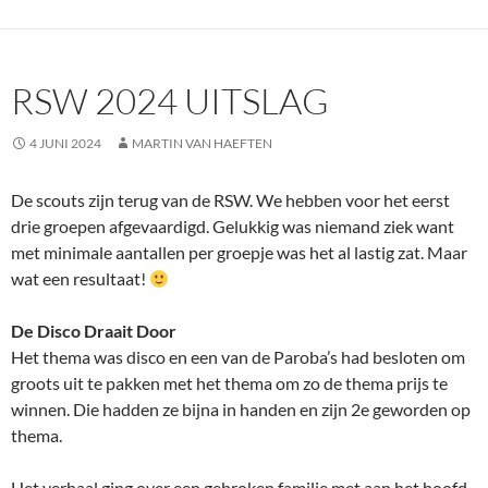
RSW 2024 UITSLAG
4 JUNI 2024
MARTIN VAN HAEFTEN
De scouts zijn terug van de RSW. We hebben voor het eerst
drie groepen afgevaardigd. Gelukkig was niemand ziek want
met minimale aantallen per groepje was het al lastig zat. Maar
wat een resultaat!
De Disco Draait Door
Het thema was disco en een van de Paroba’s had besloten om
groots uit te pakken met het thema om zo de thema prijs te
winnen. Die hadden ze bijna in handen en zijn 2e geworden op
thema.
Het verhaal ging over een gebroken familie met aan het hoofd