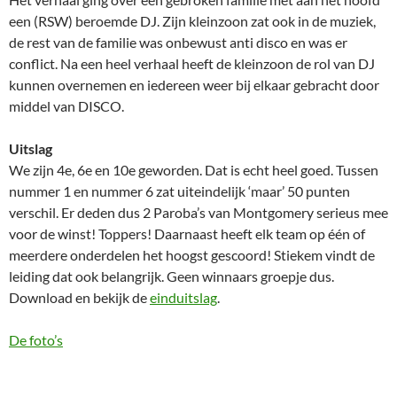
een (RSW) beroemde DJ. Zijn kleinzoon zat ook in de muziek,
de rest van de familie was onbewust anti disco en was er
conflict. Na een heel verhaal heeft de kleinzoon de rol van DJ
kunnen overnemen en iedereen weer bij elkaar gebracht door
middel van DISCO.
Uitslag
We zijn 4e, 6e en 10e geworden. Dat is echt heel goed. Tussen
nummer 1 en nummer 6 zat uiteindelijk ‘maar’ 50 punten
verschil. Er deden dus 2 Paroba’s van Montgomery serieus mee
voor de winst! Toppers! Daarnaast heeft elk team op één of
meerdere onderdelen het hoogst gescoord! Stiekem vindt de
leiding dat ook belangrijk. Geen winnaars groepje dus.
Download en bekijk de
einduitslag
.
De foto’s