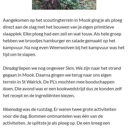
Aangekomen op het scoutingterrein in Mook ging je als ploeg
direct aan de slag met het bouwen van je eigen primitieve
slaapplek. Elke ploeg had een zeil en wat touw. Als hele groep
hebben we broodjes hamburger en salade gemaakt op het
kampvuur. Na nog even Weerwolven bij het kampvuur was het
tijd om te slapen.
Dinsdag
liepen we nog ongeveer 5km. We zijn naar het strand
gegaan in Mook. Daarna gingen we terug naar ons eigen
terrein in St Walrick. De PL’s mochten mee boodschappen
doen. Die avond was er een kookwedstrijd dus ze konden zelf
het recept en de ingrediënten kiezen.
Woensdag
was de rustdag. Er waren twee grote activiteiten
voor die dag. Bommen ontmantelen was één van de
activiteiten. Je splitste je als ploeg op. De een kreeg een