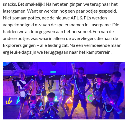
snacks. Eet smakelijk! Na het eten gingen we terug naar het
lasergamen. Want er werden nog een paar potjes gespeeld.
Niet zomaar potjes, nee de nieuwe APL & PL’s werden
aangekondigd d.m.v. van de spelersnamen in Lasergame. Die
hadden we al doorgegeven aan het personeel. Een van de
andere potjes was waarin alleen de overvliegers die naar de
Explorers gingen + alle leiding zat. Na een vermoeiende maar
erg leuke dag zijn we teruggegaan naar het kampterrein.