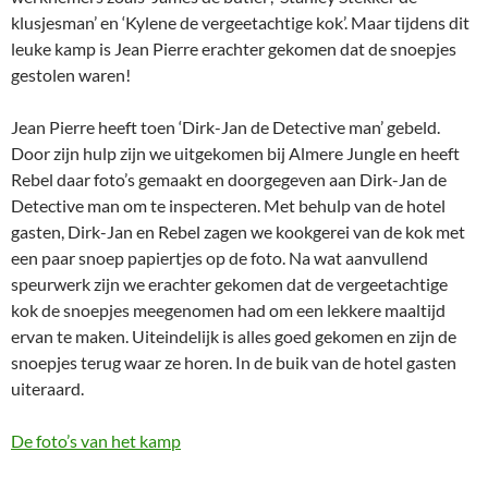
klusjesman’ en ‘Kylene de vergeetachtige kok’. Maar tijdens dit
leuke kamp is Jean Pierre erachter gekomen dat de snoepjes
gestolen waren!
Jean Pierre heeft toen ‘Dirk-Jan de Detective man’ gebeld.
Door zijn hulp zijn we uitgekomen bij Almere Jungle en heeft
Rebel daar foto’s gemaakt en doorgegeven aan Dirk-Jan de
Detective man om te inspecteren. Met behulp van de hotel
gasten, Dirk-Jan en Rebel zagen we kookgerei van de kok met
een paar snoep papiertjes op de foto. Na wat aanvullend
speurwerk zijn we erachter gekomen dat de vergeetachtige
kok de snoepjes meegenomen had om een lekkere maaltijd
ervan te maken. Uiteindelijk is alles goed gekomen en zijn de
snoepjes terug waar ze horen. In de buik van de hotel gasten
uiteraard.
De foto’s van het kamp