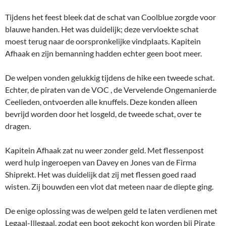
Tijdens het feest bleek dat de schat van Coolblue zorgde voor
blauwe handen. Het was duidelijk; deze vervloekte schat
moest terug naar de oorspronkelijke vindplaats. Kapitein
Afhaak en zijn bemanning hadden echter geen boot meer.
De welpen vonden gelukkig tijdens de hike een tweede schat.
Echter, de piraten van de VOC , de Vervelende Ongemanierde
Ceelieden, ontvoerden alle knuffels. Deze konden alleen
bevrijd worden door het losgeld, de tweede schat, over te
dragen.
Kapitein Afhaak zat nu weer zonder geld. Met flessenpost
werd hulp ingeroepen van Davey en Jones van de Firma
Shiprekt. Het was duidelijk dat zij met flessen goed raad
wisten. Zij bouwden een vlot dat meteen naar de diepte ging.
De enige oplossing was de welpen geld te laten verdienen met
Legaal-Illegaal, zodat een boot gekocht kon worden bij Pirate