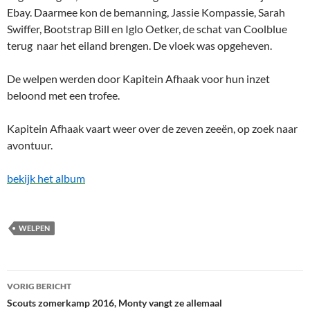
Ebay. Daarmee kon de bemanning, Jassie Kompassie, Sarah
Swiffer, Bootstrap Bill en Iglo Oetker, de schat van Coolblue
terug naar het eiland brengen. De vloek was opgeheven.
De welpen werden door Kapitein Afhaak voor hun inzet
beloond met een trofee.
Kapitein Afhaak vaart weer over de zeven zeeën, op zoek naar
avontuur.
bekijk het album
WELPEN
Bericht
VORIG BERICHT
navigatie
Scouts zomerkamp 2016, Monty vangt ze allemaal