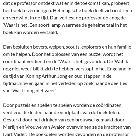
dat de professor ontdekt wat er in de toekomst kan, probeert
het boek te vernietigen. Het magische boek deelt zich in drieën
en verdwijnt in de tijd. Dan verliest de professor ook nog de
‘Waar is het’. Een soort lamp waarmee de geheime taal in het
boek kan worden vertaald.
Dan besluiten bevers, welpen, scouts, explorers en hun familie
om te helpen. Door het oplossen van een puzzel wordt het
coördinaat verdiend en de ‘Waar is het’ gevonden. De ‘Wat ik
nog niet weet’ blijkt zich te hebben verstopt in het Engeland in
de tijd van Koning Arthur. Jong en oud stappen in de
tijdmachine en gaan in het verleden op zoek naar de deeltjes
van ‘Wat ik nog niet weet.’
Door puzzels en spellen te spelen worden de coördinaten
verdiend die leiden naar de vindplaats van de boekdelen.
Gesterkt door het drinken van een brouwsel gemaakt door
Merlijn en Vrouwe van Avalon overwinnen ze de krachten van
Dart Vader. De boekdelen worden gevonden en de professor