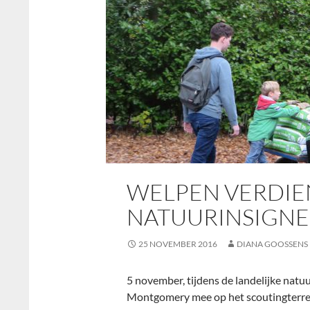
WELPEN VERDI
NATUURINSIGNE
25 NOVEMBER 2016
DIANA GOOSSENS
5 november, tijdens de landelijke nat
Montgomery mee op het scoutingterrei