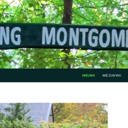
GA NAAR DE INHOUD
NIEUWS
WIE ZIJN WIJ