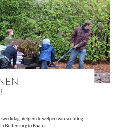
ENEN
!
uurwerkdag hielpen de welpen van scouting
n Buitenzorg in Baarn.