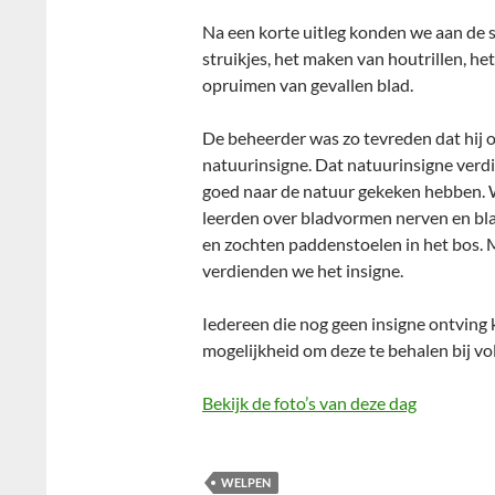
Na een korte uitleg konden we aan de 
struikjes, het maken van houtrillen, h
opruimen van gevallen blad.
De beheerder was zo tevreden dat hij
natuurinsigne. Dat natuurinsigne verd
goed naar de natuur gekeken hebben. W
leerden over bladvormen nerven en bl
en zochten paddenstoelen in het bos. 
verdienden we het insigne.
Iedereen die nog geen insigne ontving 
mogelijkheid om deze te behalen bij v
Bekijk de foto’s van deze dag
WELPEN