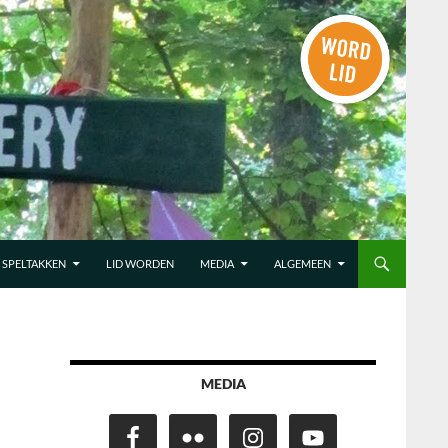
SPELTAKKEN
LID WORDEN
MEDIA
ALGEMEEN
MEDIA