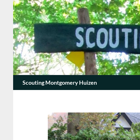
Zoeken
Scouting Montgomery Huizen