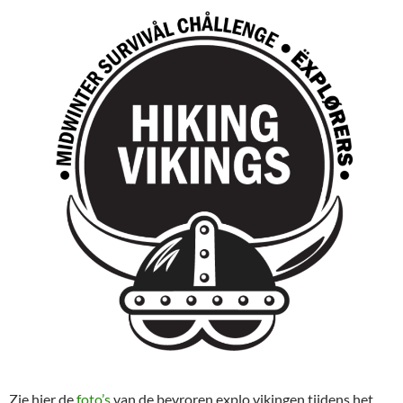
Zie hier de
foto’s
van de bevroren explo vikingen tijdens het