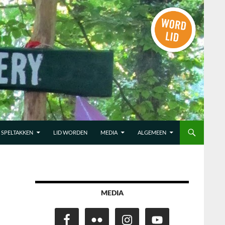
SPELTAKKEN
LID WORDEN
MEDIA
ALGEMEEN
MEDIA