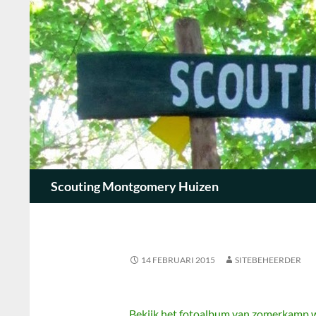
Zoeken
Scouting Montgomery Huizen
14 FEBRUARI 2015
SITEBEHEERDER
Bekijk het fotoalbum van zomerkamp w