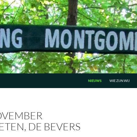
GA NAAR DE INHOUD
NIEUWS
WIE ZIJN WIJ
OVEMBER
ETEN, DE BEVERS