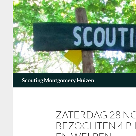
Zoeken
Scouting Montgomery Huizen
ZATERDAG 28 N
BEZOCHTEN 4 PI