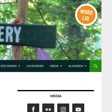
SPELTAKKEN
LID WORDEN
MEDIA
ALGEMEEN
MEDIA