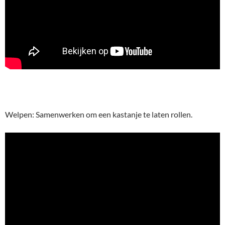
Welpen: Samenwerken om een kastanje te laten rollen.