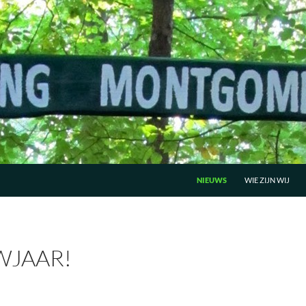
GA NAAR DE INHOUD
NIEUWS
WIE ZIJN WIJ
WJAAR!