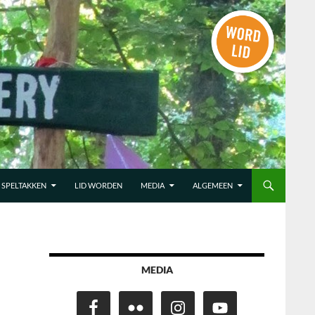
SPELTAKKEN
LID WORDEN
MEDIA
ALGEMEEN
MEDIA