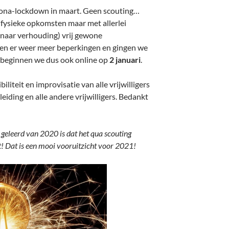
orona-lockdown in maart. Geen scouting…
r fysieke opkomsten maar met allerlei
i (naar verhouding) vrij gewone
en er weer meer beperkingen en gingen we
1 beginnen we dus ook online op
2 januari
.
iliteit en improvisatie van alle vrijwilligers
eiding en alle andere vrijwilligers. Bedankt
eleerd van 2020 is dat het qua scouting
! Dat is een mooi vooruitzicht voor 2021!