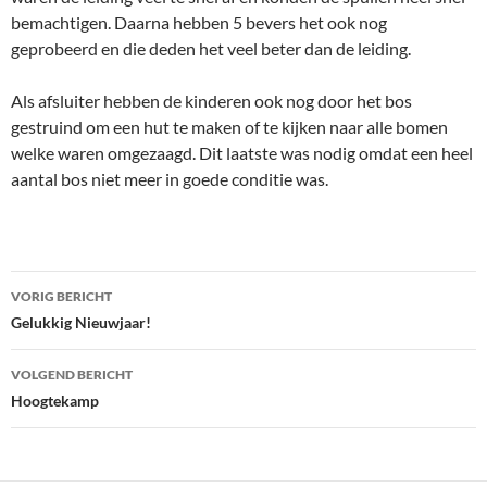
bemachtigen. Daarna hebben 5 bevers het ook nog
geprobeerd en die deden het veel beter dan de leiding.
Als afsluiter hebben de kinderen ook nog door het bos
gestruind om een hut te maken of te kijken naar alle bomen
welke waren omgezaagd. Dit laatste was nodig omdat een heel
aantal bos niet meer in goede conditie was.
Bericht
VORIG BERICHT
navigatie
Gelukkig Nieuwjaar!
VOLGEND BERICHT
Hoogtekamp