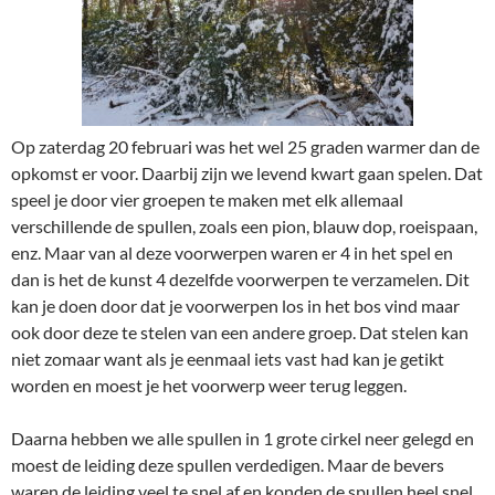
Op zaterdag 20 februari was het wel 25 graden warmer dan de
opkomst er voor. Daarbij zijn we levend kwart gaan spelen. Dat
speel je door vier groepen te maken met elk allemaal
verschillende de spullen, zoals een pion, blauw dop, roeispaan,
enz. Maar van al deze voorwerpen waren er 4 in het spel en
dan is het de kunst 4 dezelfde voorwerpen te verzamelen. Dit
kan je doen door dat je voorwerpen los in het bos vind maar
ook door deze te stelen van een andere groep. Dat stelen kan
niet zomaar want als je eenmaal iets vast had kan je getikt
worden en moest je het voorwerp weer terug leggen.
Daarna hebben we alle spullen in 1 grote cirkel neer gelegd en
moest de leiding deze spullen verdedigen. Maar de bevers
waren de leiding veel te snel af en konden de spullen heel snel