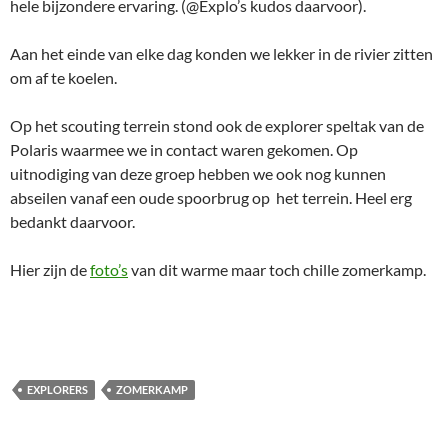
hele bijzondere ervaring. (@Explo’s kudos daarvoor).
Aan het einde van elke dag konden we lekker in de rivier zitten
om af te koelen.
Op het scouting terrein stond ook de explorer speltak van de
Polaris waarmee we in contact waren gekomen. Op
uitnodiging van deze groep hebben we ook nog kunnen
abseilen vanaf een oude spoorbrug op het terrein. Heel erg
bedankt daarvoor.
Hier zijn de
foto’s
van dit warme maar toch chille zomerkamp.
EXPLORERS
ZOMERKAMP