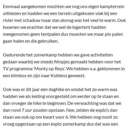
Eenmaal aangekomen mochten we nog ons eigen kampterrein
uitkiezen en hadden we een terrein uitgekozen vlak bij een
rivier met schaduw maar dan alsnog was het veel te warm. Ook
kwamen we erachter dat we wel de legertent hadden
meegenomen geen tentpalen dus moesten we maar pio palen
gaan halen en die gebruiken.
Gedurende het zomerkamp hebben we gave activiteiten
gedaan waarbij we steeds filmpjes gemaakt hebben voor het
TV programma ‘Monty op Reys’. We hebben o.a. geklommen in
een klimbos en zijn naar Koblenz geweest.
Ook was er dit jaar een daghike en omdat het zo warm was
hadden we als leiding voorgesteld om eerder op te staan en
dan vroeger de hike te beginnen. De verwachting was dat we
dan rond 7 uur zouden opstaan. Nee, zeiden de explo’s dan
staan we ook op om kwart voor 6. We hebben nog nooit zo
vroeg opgestaan op een explo zomerkamp dus dat was een