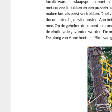
locatie want alle slaapspullen moeten 
met corvee, inpakken en een puzzel/ro
maken kon als eerst vertrekken. Doel 
documenten bij de vier posten. Aan he
mee. Op de geheime documenten stonde
de eindlocatie gevonden worden. De m
De ploeg van Anne heeft er 19km van