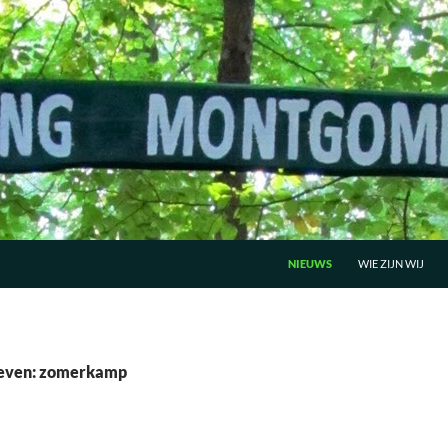
GA NAAR DE INHOUD
NIEUWS
WIE ZIJN WIJ
ieven: zomerkamp