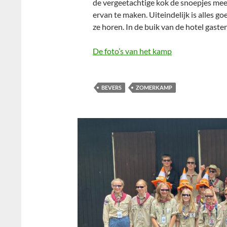
de vergeetachtige kok de snoepjes me
ervan te maken. Uiteindelijk is alles g
ze horen. In de buik van de hotel gaste
De foto’s van het kamp
BEVERS
ZOMERKAMP