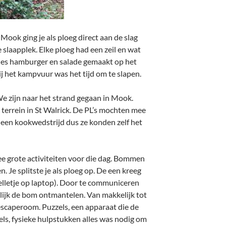
ook ging je als ploeg direct aan de slag
 slaapplek. Elke ploeg had een zeil en wat
jes hamburger en salade gemaakt op het
 het kampvuur was het tijd om te slapen.
e zijn naar het strand gegaan in Mook.
terrein in St Walrick. De PL’s mochten mee
een kookwedstrijd dus ze konden zelf het
e grote activiteiten voor die dag. Bommen
. Je splitste je als ploeg op. De een kreeg
elletje op laptop). Door te communiceren
lijk de bom ontmantelen. Van makkelijk tot
 escaperoom. Puzzels, een apparaat die de
els, fysieke hulpstukken alles was nodig om