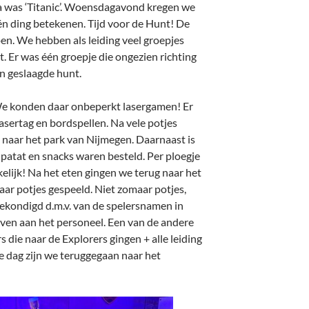
a was ‘Titanic’. Woensdagavond kregen we
n ding betekenen. Tijd voor de Hunt! De
n. We hebben als leiding veel groepjes
. Er was één groepje die ongezien richting
n geslaagde hunt.
e konden daar onbeperkt lasergamen! Er
asertag en bordspellen. Na vele potjes
 naar het park van Nijmegen. Daarnaast is
atat en snacks waren besteld. Per ploegje
elijk! Na het eten gingen we terug naar het
ar potjes gespeeld. Niet zomaar potjes,
ekondigd d.m.v. van de spelersnamen in
ven aan het personeel. Een van de andere
s die naar de Explorers gingen + alle leiding
e dag zijn we teruggegaan naar het