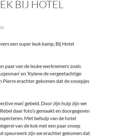
EK BIJ HOTEL
EN
ers een super leuk kamp, Bij Hotel
n paar van de leuke werknemers zoals
klusjesman’ en ‘Kylene de vergeetachtige
ean Pierre erachter gekomen dat de snoepjes
ective man’ gebeld. Door zijn hulp zijn we
 Rebel daar foto’s gemaakt en doorgegeven
nspecteren. Met behulp van de hotel
okgerei van de kok met een paar snoep
end speurwerk zijn we erachter gekomen dat