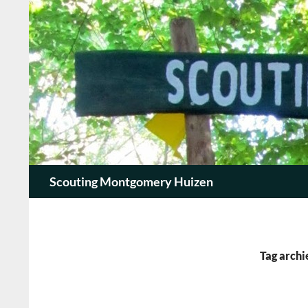
Zoeken
Scouting Montgomery Huizen
Tag arch