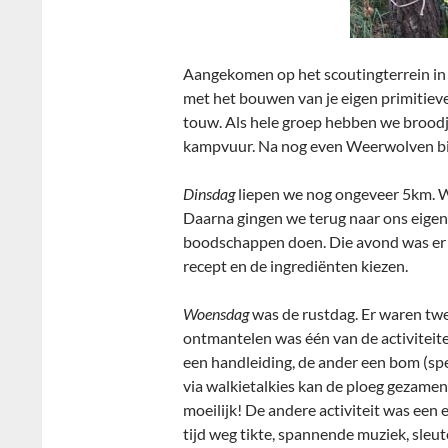
Aangekomen op het scoutingterrein in M
met het bouwen van je eigen primitieve
touw. Als hele groep hebben we brood
kampvuur. Na nog even Weerwolven bij
Dinsdag
liepen we nog ongeveer 5km. W
Daarna gingen we terug naar ons eigen 
boodschappen doen. Die avond was er 
recept en de ingrediënten kiezen.
Woensdag
was de rustdag. Er waren twe
ontmantelen was één van de activiteiten
een handleiding, de ander een bom (sp
via walkietalkies kan de ploeg gezamen
moeilijk! De andere activiteit was een
tijd weg tikte, spannende muziek, sleut