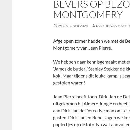
BEVERS OP BEZO
MONTGOMERY
29 OKTOBER 2024
MARTIN VAN HAEFT
Afgelopen zomer hadden we met de Bev
Montgomery van Jean Pierre.
We hebben daar kennisgemaakt met ee
‘James de butler’, ‘Stanley Stekker de 
kok’. Maar tijdens dit leuke kamp is J
gestolen waren!
Jean Pierre heeft toen ‘Dirk-Jan de Det
uitgekomen bij Almere Jungle en heeft
aan Dirk-Jan de Detective man om te i
gasten, Dirk-Jan en Rebel zagen we ko
papiertjes op de foto. Na wat aanvull