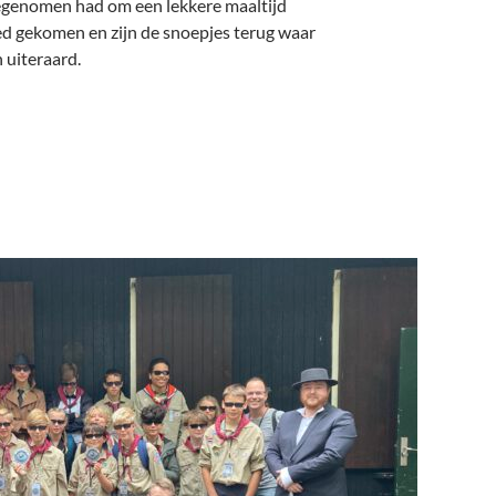
egenomen had om een lekkere maaltijd
oed gekomen en zijn de snoepjes terug waar
n uiteraard.