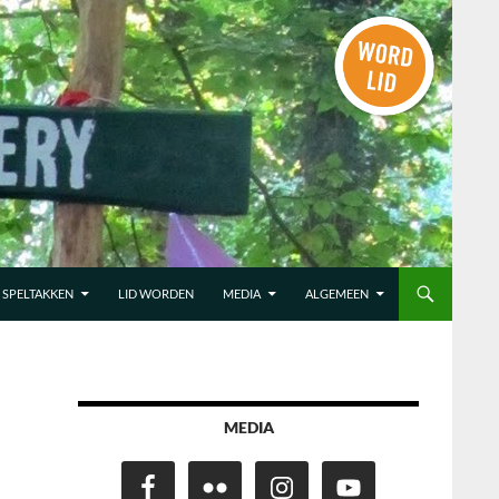
SPELTAKKEN
LID WORDEN
MEDIA
ALGEMEEN
MEDIA