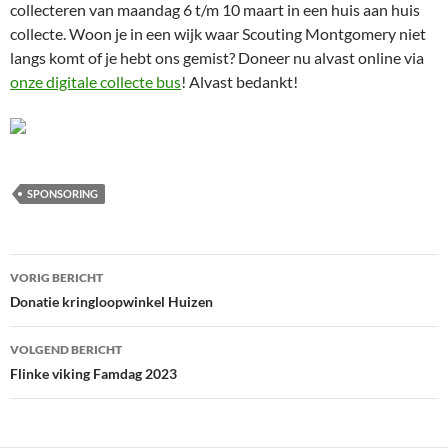
collecteren van maandag 6 t/m 10 maart in een huis aan huis
collecte. Woon je in een wijk waar Scouting Montgomery niet
langs komt of je hebt ons gemist? Doneer nu alvast online via
onze digitale collecte bus
! Alvast bedankt!
SPONSORING
Bericht
VORIG BERICHT
navigatie
Donatie kringloopwinkel Huizen
VOLGEND BERICHT
Flinke viking Famdag 2023