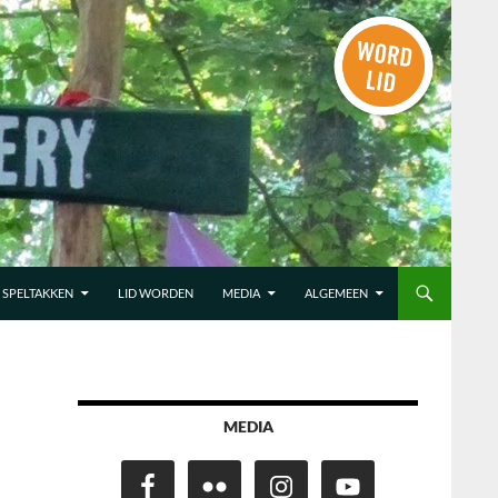
SPELTAKKEN
LID WORDEN
MEDIA
ALGEMEEN
MEDIA