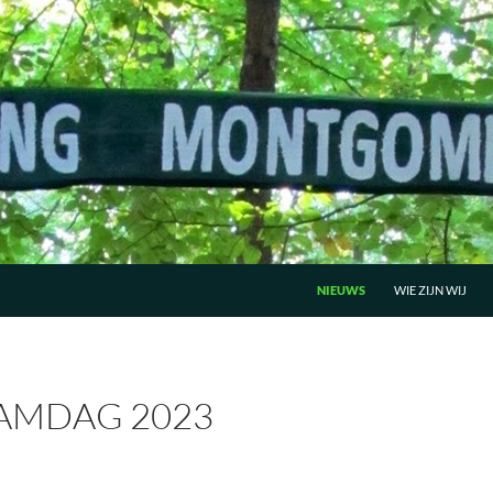
GA NAAR DE INHOUD
NIEUWS
WIE ZIJN WIJ
FAMDAG 2023