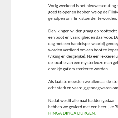
Vorig weekend is het nieuwe scouting 
goed te openen hebben we op de Flink
geholpen om flink stoerder te worden.
De vikingen wilden graag op rooftocht
een boot en vaardigheden daarvoor. 
dag met een handelspel waarbij genoe
worden verdiend om een boot te kopen
(viking en dergelijke). Na een lekkere l
de locatie van een mysterieuze man g
drankje gaf om sterker te worden.
Als laatste moesten we allemaal de st
echt sterk en vaardig genoeg waren om
Nadat we dit allemaal hadden gedaan m
hebben we gevierd met een heerlijke BB
HINGA DINGA DURGEN.