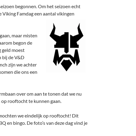
seizoen begonnen. Om het seizoen echt
e Viking Famdag een aantal vikingen
 gaan, maar misten
Daarom begon de
g geld moest
 bij de V&D
unch zijn we achter
ekomen die ons een
ormbaan over om aan te tonen dat we nu
 op rooftocht te kunnen gaan.
ochten we eindelijk op rooftocht! Dit
Q en bingo. De foto’s van deze dag vind je