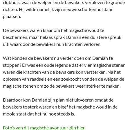
clubhuis, waar de welpen en de bewakers verbleven te gronde
richten. Hij wilde namelijk zijn nieuwe schurkenhol daar
plaatsen.
De bewakers waren klaar om het magische woud te
beschermen, maar helaas sprak Damian een duistere spreuk
uit, waardoor de bewakers hun krachten verloren.
Wat konden de bewakers nu verder doen om Damian te
stoppen? Er was een oude legende dat er vier magische stenen
waren die krachten van de bewakers kon versterken. Na het
oplossen van raadsels en een zoektocht vonden de welpen de
magische stenen om zo de bewakers weer sterker te maken.
Daardoor kon Damian zijn plan niet uitvoeren omdat de
bewakers te sterk waren en bleef het magische woud in de
mooie staat dat het nu nog steeds is.
Foto’s van dit magische avontuur zijn hier.