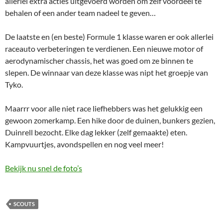
allerlei extra acties uitgevoerd worden om zelf voordeel te
behalen of een ander team nadeel te geven…
De laatste en (en beste) Formule 1 klasse waren er ook allerlei
raceauto verbeteringen te verdienen. Een nieuwe motor of
aerodynamischer chassis, het was goed om ze binnen te
slepen. De winnaar van deze klasse was nipt het groepje van
Tyko.
Maarrr voor alle niet race liefhebbers was het gelukkig een
gewoon zomerkamp. Een hike door de duinen, bunkers gezien,
Duinrell bezocht. Elke dag lekker (zelf gemaakte) eten.
Kampvuurtjes, avondspellen en nog veel meer!
Bekijk nu snel de foto’s
SCOUTS