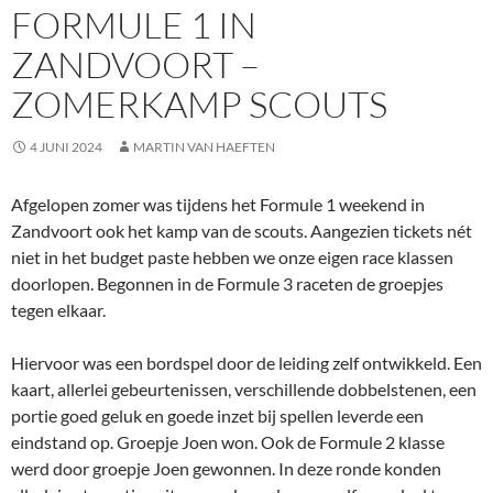
FORMULE 1 IN
ZANDVOORT –
ZOMERKAMP SCOUTS
4 JUNI 2024
MARTIN VAN HAEFTEN
Afgelopen zomer was tijdens het Formule 1 weekend in
Zandvoort ook het kamp van de scouts. Aangezien tickets nét
niet in het budget paste hebben we onze eigen race klassen
doorlopen. Begonnen in de Formule 3 raceten de groepjes
tegen elkaar.
Hiervoor was een bordspel door de leiding zelf ontwikkeld. Een
kaart, allerlei gebeurtenissen, verschillende dobbelstenen, een
portie goed geluk en goede inzet bij spellen leverde een
eindstand op. Groepje Joen won. Ook de Formule 2 klasse
werd door groepje Joen gewonnen. In deze ronde konden