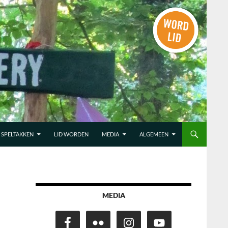
SPELTAKKEN
LID WORDEN
MEDIA
ALGEMEEN
MEDIA