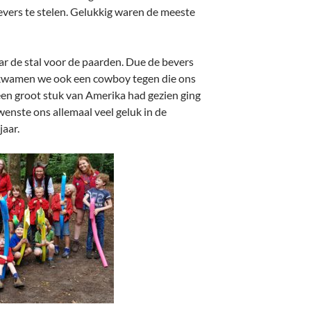
vers te stelen. Gelukkig waren de meeste
ar de stal voor de paarden. Due de bevers
e kwamen we ook een cowboy tegen die ons
 een groot stuk van Amerika had gezien ging
wenste ons allemaal veel geluk in de
jaar.