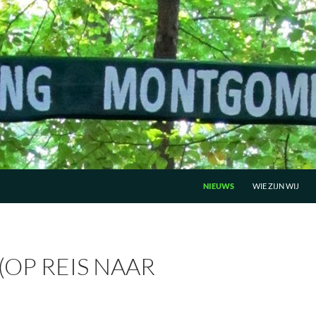
GA NAAR DE INHOUD
NIEUWS
WIE ZIJN WIJ
(OP REIS NAAR